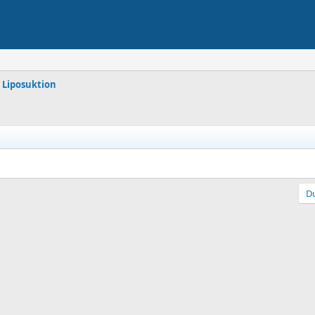
r Liposuktion
Du